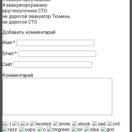
#эвакуаторсумкино
круглосуточное СТО
не дорогой эвакуатор Тюмень
не дорогое СТО
Добавить комментарий
Имя
*
Email
*
Сайт
Комментарий