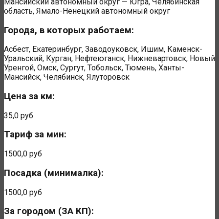
Мансийский автономный округ — Югра, Челябинская
область, Ямало-Ненецкий автономный округ
Города, в которых работаем:
Асбест, Екатеринбург, Заводоуковск, Ишим, Каменск-
Уральский, Курган, Нефтеюганск, Нижневартовск, Новый
Уренгой, Омск, Сургут, Тобольск, Тюмень, Ханты-
Мансийск, Челябинск, Ялуторовск
Цена за км:
35,0 руб
Тариф за мин:
1500,0 руб
Посадка (минималка):
1500,0 руб
За городом (ЗА КП):