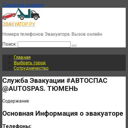
Перейти к контенту
ЭВАКУАТОР.РУ
Номера телефонов Эвакуатора. Вызов онлайн.
Поиск:
Главная
Выбрать город
Сотрудничество
Служба Эвакуации #АВТОСПАС
@AUTOSPAS. ТЮМЕНЬ
Содержание
Основная Информация о эвакуаторе
Телефоны: