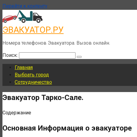
Перейти к контенту
ЭВАКУАТОР.РУ
Номера телефонов Эвакуатора. Вызов онлайн.
Поиск:
Главная
Выбрать город
Сотрудничество
Эвакуатор Тарко-Сале.
Содержание
Основная Информация о эвакуаторе