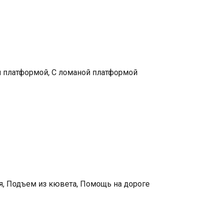
й платформой, С ломаной платформой
я, Подъем из кювета, Помощь на дороге