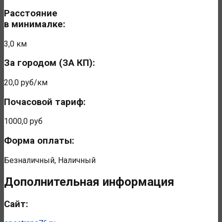
Расстояние
в минималке:
3,0 км
За городом (ЗА КП):
20,0 руб/км
Почасовой тариф:
1000,0 руб
Форма оплаты:
Безналичный, Наличный
Дополнительная информация
Сайт: