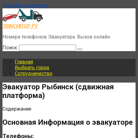
Перейти к контенту
ЭВАКУАТОР.РУ
Номера телефонов Эвакуатора. Вызов онлайн.
Поиск:
Главная
Выбрать город
Сотрудничество
Эвакуатор Рыбинск (сдвижная
платформа)
Содержание
Основная Информация о эвакуаторе
Телефоны: