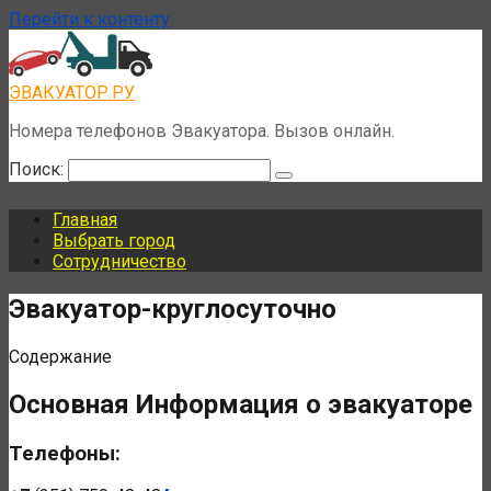
Перейти к контенту
ЭВАКУАТОР.РУ
Номера телефонов Эвакуатора. Вызов онлайн.
Поиск:
Главная
Выбрать город
Сотрудничество
Эвакуатор-круглосуточно
Содержание
Основная Информация о эвакуаторе
Телефоны: