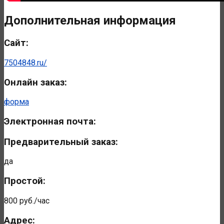
Дополнительная информация
Сайт:
7504848.ru/
Онлайн заказ:
форма
Электронная почта:
Предварительный заказ:
да
Простой:
800 руб./час
Адрес: