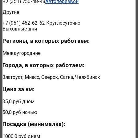
+7
(351) 750-48-48
Автоперезвон
Другие
+7
(951) 452-62-62
Круглосуточно
Выходные дни
Регионы, в которых работаем:
Междугородние
Города, в которых работаем:
Златоуст, Миасс, Озерск, Сатка, Челябинск
Цена за км:
35,0 руб
днем
50,0 руб
ночью
Посадка (минималка):
1000,0 руб
днем