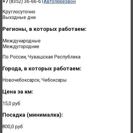
+7
(8352) 36-66-61
Автоперезвон
Круглосуточно
Выходные дни
Регионы, в которых работаем:
Международные
Междугородние
По России, Чувашская Республика
Города, в которых работаем:
Новочебоксарск, Чебоксары
Цена за км:
15,0 руб
Посадка (минималка):
800,0 руб