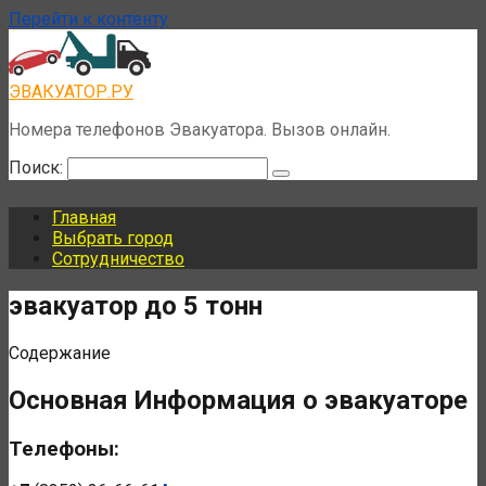
Перейти к контенту
ЭВАКУАТОР.РУ
Номера телефонов Эвакуатора. Вызов онлайн.
Поиск:
Главная
Выбрать город
Сотрудничество
эвакуатор до 5 тонн
Содержание
Основная Информация о эвакуаторе
Телефоны: