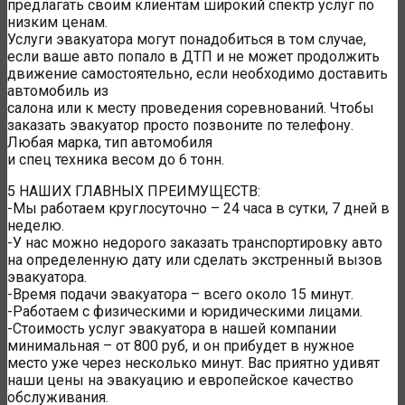
предлагать своим клиентам широкий спектр услуг по
низким ценам.
Услуги эвакуатора могут понадобиться в том случае,
если ваше авто попало в ДТП и не может продолжить
движение самостоятельно, если необходимо доставить
автомобиль из
салона или к месту проведения соревнований. Чтобы
заказать эвакуатор просто позвоните по телефону.
Любая марка, тип автомобиля
и спец техника весом до 6 тонн.
5 НАШИХ ГЛАВНЫХ ПРЕИМУЩЕСТВ:
-Мы работаем круглосуточно – 24 часа в сутки, 7 дней в
неделю.
-У нас можно недорого заказать транспортировку авто
на определенную дату или сделать экстренный вызов
эвакуатора.
-Время подачи эвакуатора – всего около 15 минут.
-Работаем с физическими и юридическими лицами.
-Стоимость услуг эвакуатора в нашей компании
минимальная – от 800 руб, и он прибудет в нужное
место уже через несколько минут. Вас приятно удивят
наши цены на эвакуацию и европейское качество
обслуживания.