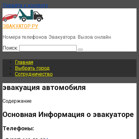
Перейти к контенту
ЭВАКУАТОР.РУ
Номера телефонов Эвакуатора. Вызов онлайн.
Поиск:
Главная
Выбрать город
Сотрудничество
эвакуация автомобиля
Содержание
Основная Информация о эвакуаторе
Телефоны: