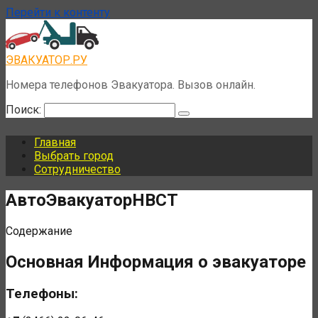
Перейти к контенту
ЭВАКУАТОР.РУ
Номера телефонов Эвакуатора. Вызов онлайн.
Поиск:
Главная
Выбрать город
Сотрудничество
АвтоЭвакуаторНВСТ
Содержание
Основная Информация о эвакуаторе
Телефоны: