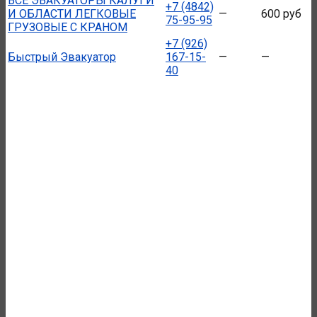
ВСЕ ЭВАКУАТОРЫ КАЛУГИ
+7 (4842)
И ОБЛАСТИ ЛЕГКОВЫЕ
—
600 руб
75-95-95
ГРУЗОВЫЕ С КРАНОМ
+7 (926)
Быстрый Эвакуатор
167-15-
—
—
40