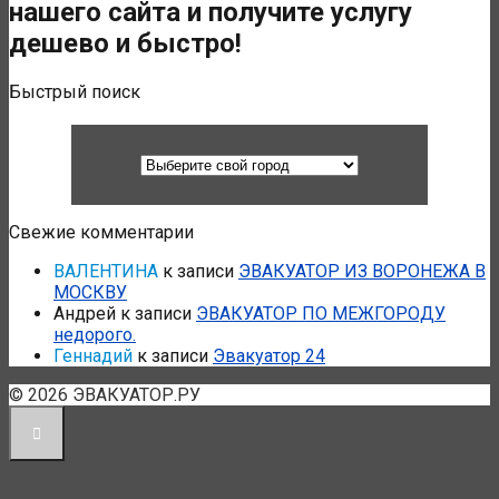
нашего сайта и получите услугу
дешево и быстро!
Быстрый поиск
Свежие комментарии
ВАЛЕНТИНА
к записи
ЭВАКУАТОР ИЗ ВОРОНЕЖА В
МОСКВУ
Андрей
к записи
ЭВАКУАТОР ПО МЕЖГОРОДУ
недорого.
Геннадий
к записи
Эвакуатор 24
© 2026 ЭВАКУАТОР.РУ